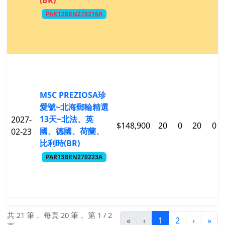
(BR)
PAR13BRN270216A
MSC PREZIOSA珍
愛號~北海郵輪精選
13天~北法、英
2027-
$148,900
20
0
20
0
國、德國、荷蘭、
02-23
比利時(BR)
PAR13BRN270223A
共 21 筆， 每頁 20 筆， 第 1 / 2
«
‹
1
2
›
»