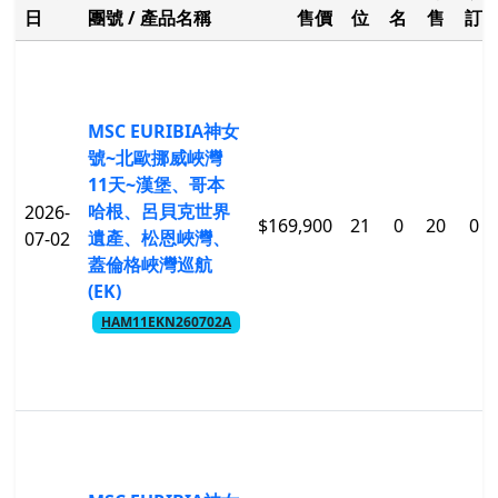
日
團號 / 產品名稱
售價
位
名
售
訂
MSC EURIBIA神女
號~北歐挪威峽灣
11天~漢堡、哥本
哈根、呂貝克世界
2026-
$169,900
21
0
20
0
遺產、松恩峽灣、
07-02
蓋倫格峽灣巡航
(EK)
HAM11EKN260702A