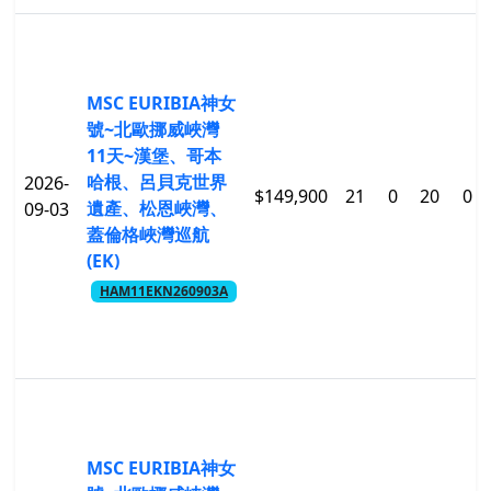
MSC EURIBIA神女
號~北歐挪威峽灣
11天~漢堡、哥本
哈根、呂貝克世界
2026-
$149,900
21
0
20
0
遺產、松恩峽灣、
09-03
蓋倫格峽灣巡航
(EK)
HAM11EKN260903A
MSC EURIBIA神女