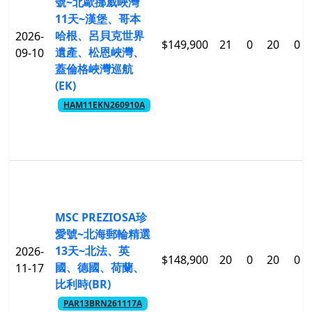
號~北歐挪威峽灣
11天~漢堡、哥本
哈根、呂貝克世界
2026-
$149,900
21
0
20
0
遺產、松恩峽灣、
09-10
蓋倫格峽灣巡航
(EK)
HAM11EKN260910A
MSC PREZIOSA珍
愛號~北海郵輪精選
13天~北法、英
2026-
$148,900
20
0
20
0
國、德國、荷蘭、
11-17
比利時(BR)
PAR13BRN261117A