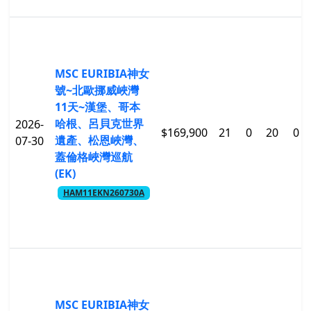
MSC EURIBIA神女
號~北歐挪威峽灣
11天~漢堡、哥本
哈根、呂貝克世界
2026-
$169,900
21
0
20
0
遺產、松恩峽灣、
07-30
蓋倫格峽灣巡航
(EK)
HAM11EKN260730A
MSC EURIBIA神女