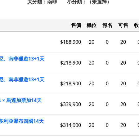
大分類：南非 小分類：（未選擇）
售價
機位
報名
可售
收
$188,900
20
0
20
、南非獵遊13+1天
$218,900
20
0
20
、南非獵遊13+1天
$218,900
20
0
20
× 馬達加斯加14天
$339,900
20
0
20
多利亞瀑布四國14天
$314,900
20
0
20