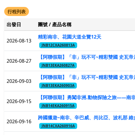
行程列表
出發日
團號 / 產品名稱
精彩南非、花園大道全覽12天
2026-08-13
JNB12CXA260813A
【阿聯假期】「非」玩不可~精彩雙國 史瓦帝尼
2026-08-27
JNB13EKA260827A
【阿聯假期】「非」玩不可~精彩雙國 史瓦帝尼
2026-09-03
JNB13EKA260903A
【阿聯假期】勇闖非洲.動物探險之旅——南非 
2026-09-15
JNB14EKA260915A
跨國獵遊~南非、辛巴威、尚比亞、波札那 維
2026-09-16
JNB14CXA260916A