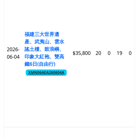
福建三大世界遺
產、武夷山、雲水
謠土樓、鼓浪嶼、
2026-
$35,800
20
0
19
0
印象大紅袍、雙高
06-04
鐵6日(自由行)
XMN06AEA260604A