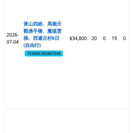
黃山四絕、馬嶺天
觀佛手橋、魔毯雲
2026-
梯、西遞古村6日
$34,800
20
0
19
0
07-04
(自由行)
TXN06CAA260704A