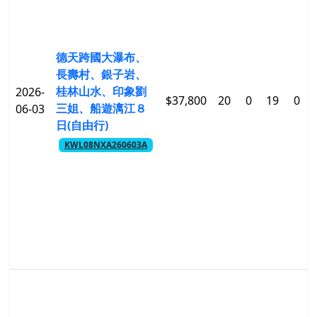
德天跨國大瀑布、
長壽村、銀子岩、
桂林山水、印象劉
2026-
$37,800
20
0
19
0
三姐、船遊漓江８
06-03
日(自由行)
KWL08NXA260603A