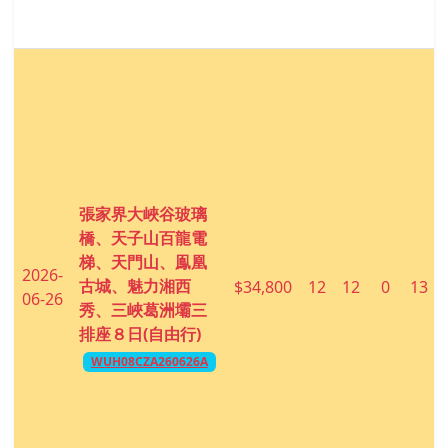
張家界大峽谷玻璃
橋、天子山百龍電
梯、天門山、鳯凰
2026-
古城、魅力湘西
$34,800
12
12
0
13
06-26
秀、三峽葛洲壩三
排座８日(自由行)
WUH08CZA260626A