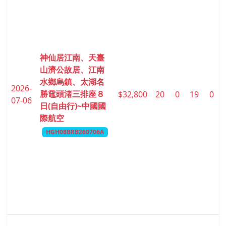
神仙居江南、天臺
山濟公故居、江南
水鄉烏鎮、太湖名
2026-
勝黿頭渚三排座８
$32,800
20
0
19
0
07-06
日(自由行)~中國國
際航空
HGH08BRB260706A