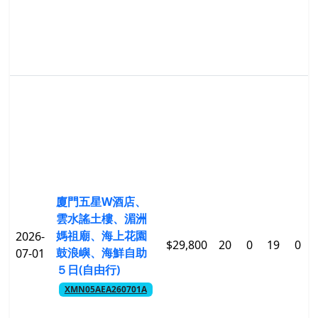
廈門五星W酒店、
雲水謠土樓、湄洲
媽祖廟、海上花園
2026-
$29,800
20
0
19
0
鼓浪嶼、海鮮自助
07-01
５日(自由行)
XMN05AEA260701A