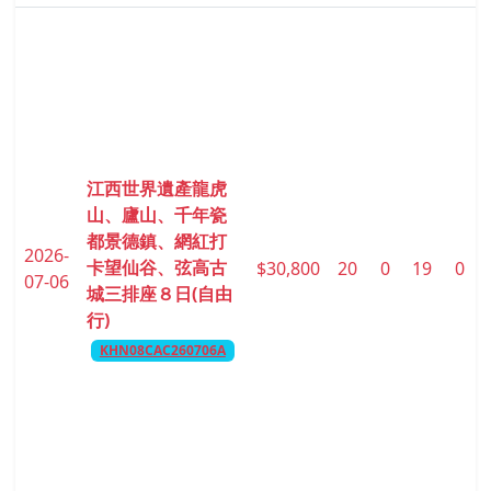
江西世界遺產龍虎
山、廬山、千年瓷
都景德鎮、網紅打
2026-
卡望仙谷、弦高古
$30,800
20
0
19
0
07-06
城三排座８日(自由
行)
KHN08CAC260706A