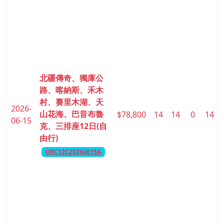
北疆傳奇、獨庫公
路、喀納斯、禾木
村、賽里木湖、天
2026-
山花海、巴音布魯
$78,800
14
14
0
14
06-15
克、三排座12日(自
由行)
URC12CZ0260615A