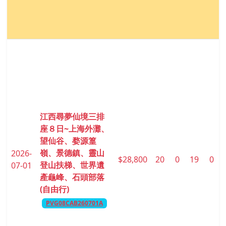
江西尋夢仙境三排
座８日~上海外灘、
望仙谷、婺源篁
嶺、景德鎮、靈山
2026-
$28,800
20
0
19
0
登山扶梯、世界遺
07-01
產龜峰、石頭部落
(自由行)
PVG08CAB260701A