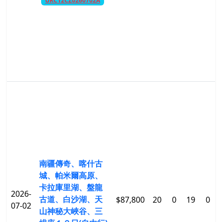
URC12CZ0260702A
南疆傳奇、喀什古
城、帕米爾高原、
卡拉庫里湖、盤龍
2026-
古道、白沙湖、天
$87,800
20
0
19
0
07-02
山神秘大峽谷、三