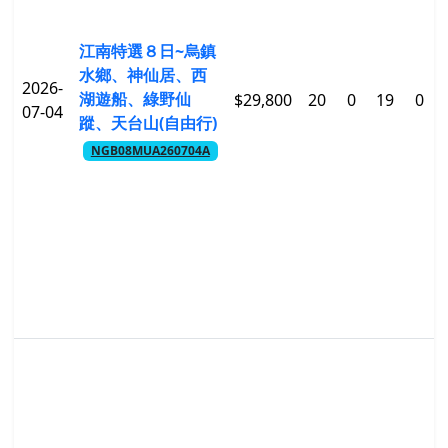
江南特選８日~烏鎮
水鄉、神仙居、西
2026-
湖遊船、綠野仙
$29,800
20
0
19
0
07-04
蹤、天台山(自由行)
NGB08MUA260704A