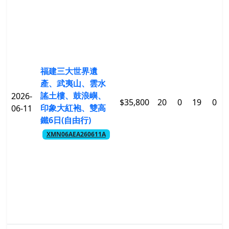
福建三大世界遺
產、武夷山、雲水
謠土樓、鼓浪嶼、
2026-
$35,800
20
0
19
0
印象大紅袍、雙高
06-11
鐵6日(自由行)
XMN06AEA260611A