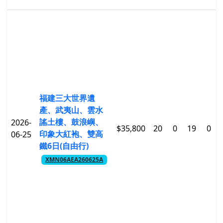
福建三大世界遺
產、武夷山、雲水
謠土樓、鼓浪嶼、
2026-
$35,800
20
0
19
0
印象大紅袍、雙高
06-25
鐵6日(自由行)
XMN06AEA260625A