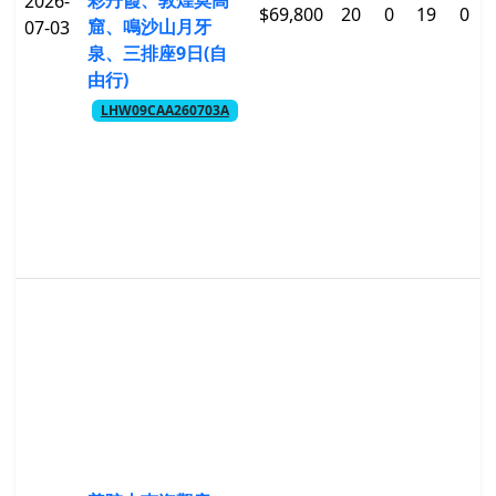
彩丹霞、敦煌莫高
2026-
$69,800
20
0
19
0
窟、鳴沙山月牙
07-03
泉、三排座9日(自
由行)
LHW09CAA260703A