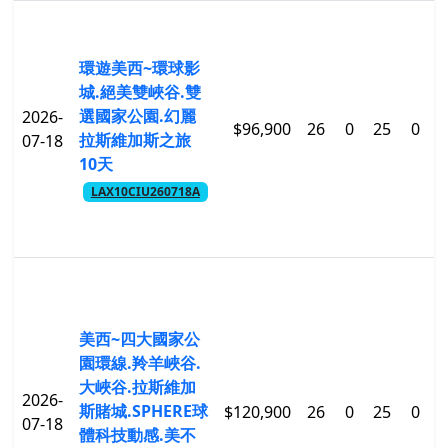
環遊美西~環球影
城.絕美雙峽谷.雙
選國家公園.幻麗
2026-
$96,900
26
0
25
0
$
拉斯維加斯之旅
07-18
10天
LAX10CIU260718A
美西~四大國家公
園環線.羚羊峽谷.
大峽谷.拉斯維加
2026-
斯賭城.SPHERE球
$120,900
26
0
25
0
$
07-18
體科技動感.美不