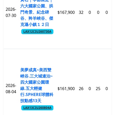
六大國家公園、拱
2026-
門奇景、紀念碑
$167,900
32
0
0
0
$
07-30
谷、羚羊峽谷、傑
克遜小鎮１２日
LAX12CIU260730A
美夢成真~美西雙
峽谷.三大城連泊~
四大國家公園環
2026-
線.五大輕健
$161,900
26
0
25
0
$
08-04
行.SPHERE球體科
技動感13天
LAX13CIU260804A