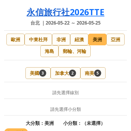
永信旅行社
2026TTE
台北 ｜2026-05-22 ～ 2026-05-25
歐洲
中東杜拜
非洲
紐澳
美洲
亞洲
海島
郵輪、河輪
美國
加拿大
南美
3
2
5
請先選擇線別
請先選擇小分類
大分類：美洲 小分類：（未選擇）