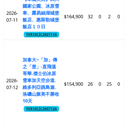
國家公園、冰原雪
車、露易絲湖城堡
2026-
$164,900
32
0
2
0
$
飯店、惠斯勒城堡
07-11
飯店１０日
YVR10CIC260711A
加拿大~「加」傳
之「堡」-直飛溫
哥華.傑士伯冰原
雪車加天空步道.
2026-
$154,900
26
0
25
0
$
維多利亞跳島遊.
07-12
洛磯山脈美不勝收
10天
YVR10CIC260712A