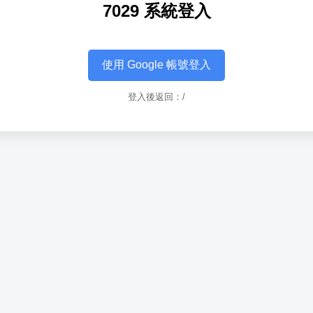
7029 系統登入
使用 Google 帳號登入
登入後返回：/